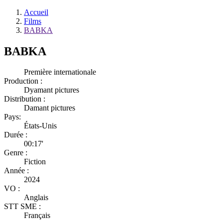
Accueil
Films
BABKA
BABKA
Première internationale
Production :
Dyamant pictures
Distribution :
Damant pictures
Pays:
États-Unis
Durée :
00:17'
Genre :
Fiction
Année :
2024
VO :
Anglais
STT SME :
Français