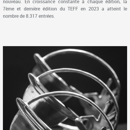
nouveau. En croissance constante à chaque édition, la
7ème et dernière édition du TEFF en 2023 a atteint le
nombre de 8.317 entrées.