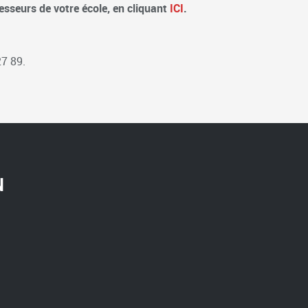
esseurs de votre école, en cliquant
ICI
.
7 89.
N