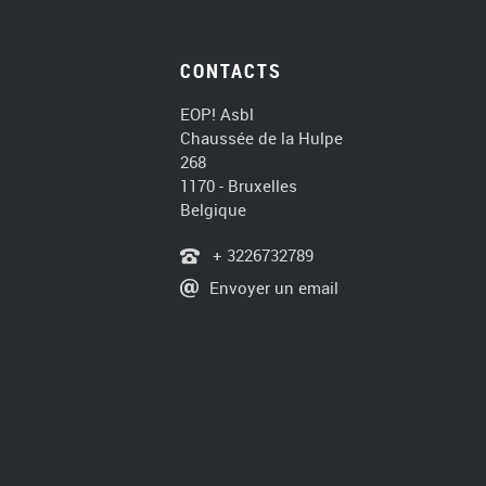
CONTACTS
EOP! Asbl
Chaussée de la Hulpe
268
1170 - Bruxelles
Belgique
+ 3226732789
Envoyer un email