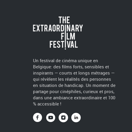
Un festival de cinéma unique en
Belgique: des films forts, sensibles et
inspirants — courts et longs métrages —
qui révèlent les réalités des personnes
en situation de handicap. Un moment de
partage pour cinéphiles, curieux et pros,
dans une ambiance extraordinaire et 100
% accessible !
Vers Facebook
Vers Youtube
Vers Instagram
Vers Linkedin