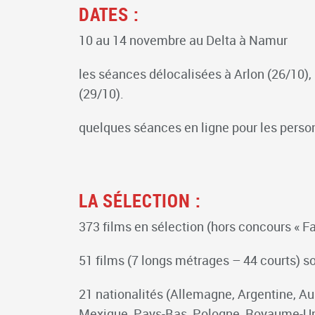
DATES :
10 au 14 novembre au Delta à Namur
les séances délocalisées à Arlon (26/10), 
(29/10).
quelques séances en ligne pour les perso
LA SÉLECTION :
373 films en sélection (hors concours « Fai
51 films (7 longs métrages – 44 courts) s
21 nationalités (Allemagne, Argentine, Aust
Mexique, Pays-Bas, Pologne, Royaume-Uni