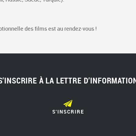
tionnelle des films est au rendez-vous !
S’INSCRIRE À LA LETTRE D’INFORMATIO
S'INSCRIRE