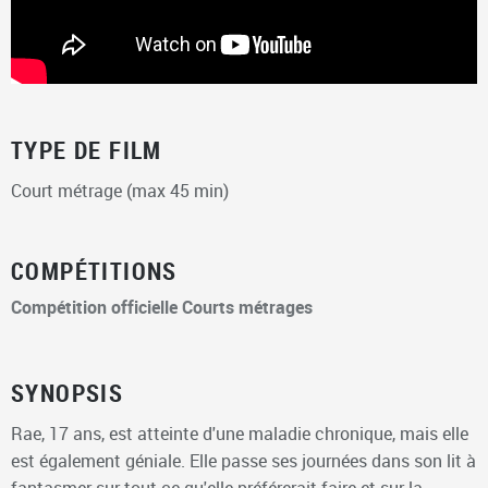
TYPE DE FILM
Court métrage (max 45 min)
COMPÉTITIONS
Compétition officielle Courts métrages
SYNOPSIS
Rae, 17 ans, est atteinte d'une maladie chronique, mais elle
est également géniale. Elle passe ses journées dans son lit à
fantasmer sur tout ce qu'elle préférerait faire et sur la