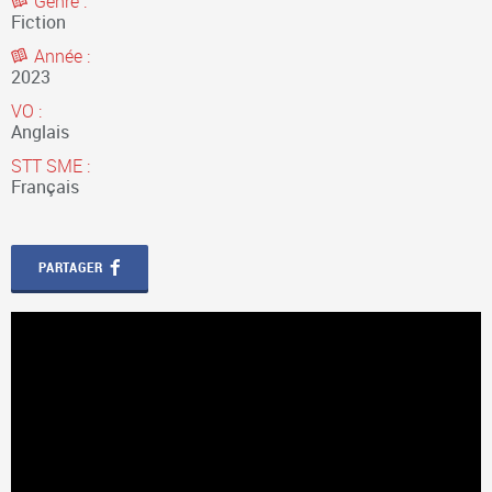
Genre :
Fiction
Année :
2023
VO :
Anglais
STT SME :
Français
PARTAGER